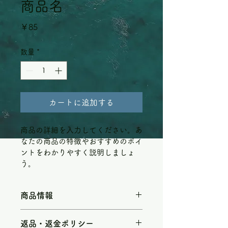
商品名
価
￥85
格
数量
*
カートに追加する
商品の詳細を入力してください。あ
なたの商品の特徴やおすすめのポイ
ントをわかりやすく説明しましょ
う。
商品情報
商品の詳細を入力してください。サイ
返品・返金ポリシー
ズ、素材、取扱説明に加え、商品の特