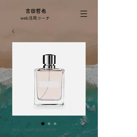
吉田哲也
web活用コーチ
SKU： 364215376135199