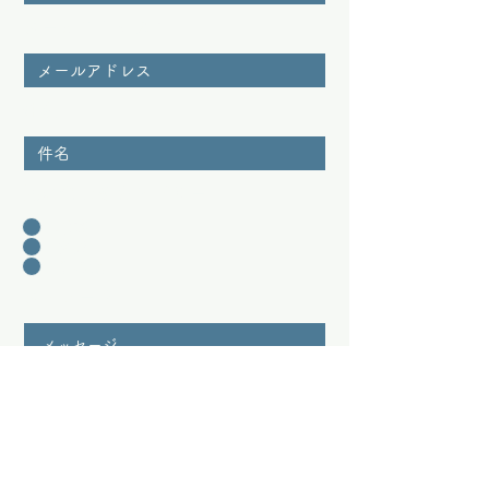
メールアドレス
件名
問い合わせカテゴリー
相談
営業
その他
メッセージ