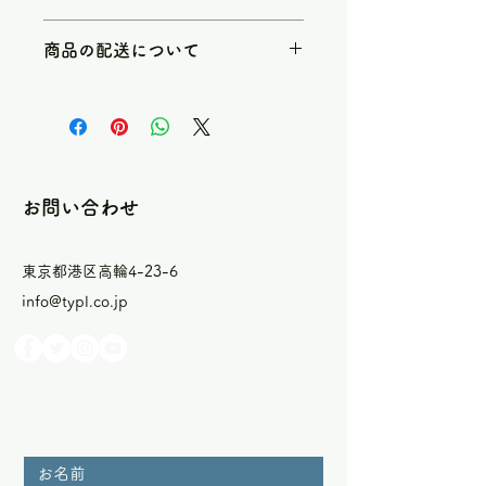
徴やおすすめのポイントなどを説明し
返品・返金規約を入力してください。
ましょう。
商品の配送について
商品にご満足いただけなかった場合の
返品・返金ポリシーと手順を説明しま
配送地域、料金、所要時間、梱包な
しょう。規約の内容を明確にすること
ど、商品の配送に関する情報を入力し
で、お客様の信頼を獲得し、安心して
てください。配送情報を明確にするこ
商品をご購入いただけます。
とで、お客様の信頼を獲得し、安心し
て商品をご購入いただけます。
お問い合わせ
東京都港区高輪4-23-6
info@typl.co.jp
お名前