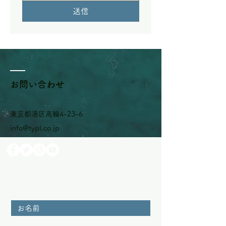
送信
お問い合わせ
東京都港区高輪4-23-6
info@typl.co.jp
お名前