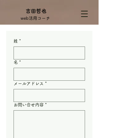
吉田哲也
web活用コーチ
姓
*
名
*
メールアドレス
*
お問い合せ内容
*