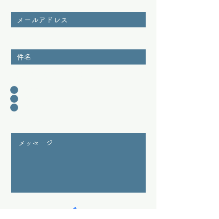
メールアドレス
件名
問い合わせカテゴリー
相談
営業
その他
メッセージ