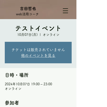
吉田哲也
web活用コーチ
テストイベント
10月07日(月)
  |  
オンライン
チケットは販売されていません
他のイベントを見る
日時・場所
2024年10月07日 19:00 – 23:00
オンライン
参加者