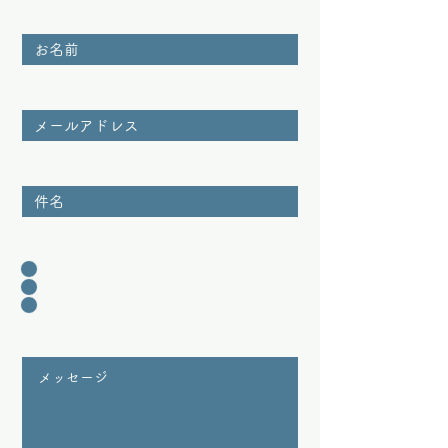
お名前
メールアドレス
件名
問い合わせカテゴリー
相談
営業
その他
メッセージ